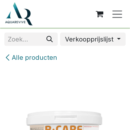
Overslaan naar inhoud
Verkoopprijslijst
Alle producten