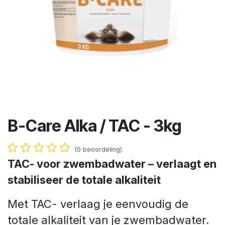
B-Care Alka / TAC - 3kg
(0 beoordeling)
TAC- voor zwembadwater – verlaagt en
stabiliseer de totale alkaliteit
Met TAC- verlaag je eenvoudig de
totale alkaliteit van je zwembadwater.