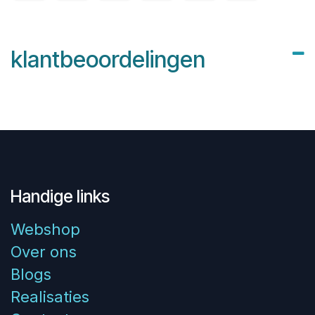
klantbeoordelingen
Handige links
Webshop
Over ons
Blogs
Realisaties