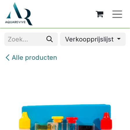
Overslaan naar inhoud
Verkoopprijslijst
Alle producten