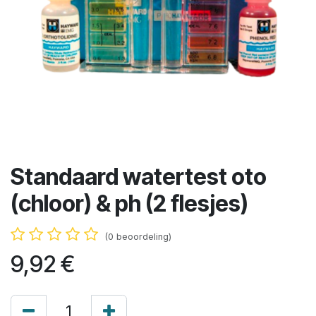
Standaard watertest oto
(chloor) & ph (2 flesjes)
(0 beoordeling)
9,92
€