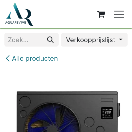
Overslaan naar inhoud
Verkoopprijslijst
Alle producten