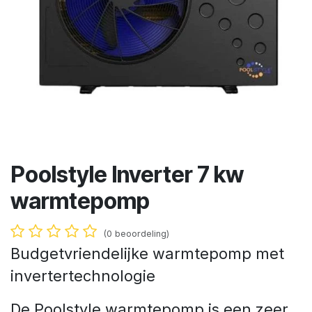
Poolstyle Inverter 7 kw
warmtepomp
(0 beoordeling)
Budgetvriendelijke warmtepomp met
invertertechnologie
De Poolstyle warmtepomp is een zeer