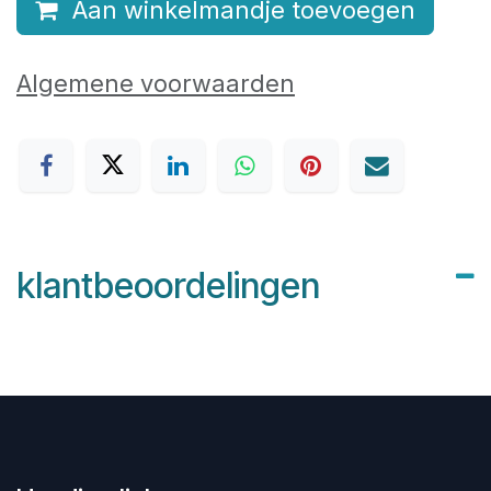
Aan winkelmandje toevoegen
Algemene voorwaarden
klantbeoordelingen