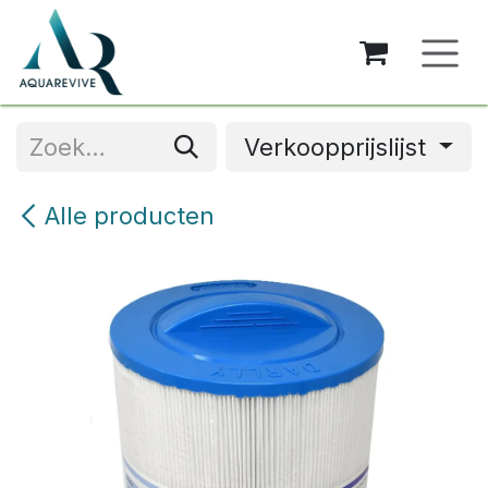
Overslaan naar inhoud
Verkoopprijslijst
Alle producten