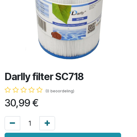
Darlly filter SC718
(0 beoordeling)
30,99
€