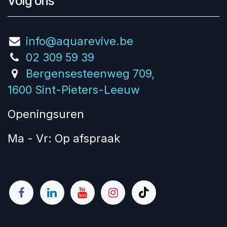
Volg ons
info@aquarevive.be
02 309 59 39
Bergensesteenweg 709,
1600 Sint-Pieters-Leeuw
Openingsuren
Ma - Vr: Op afspraak