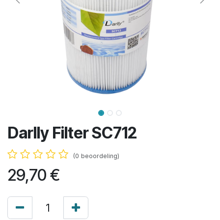
Darlly Filter SC712
(0 beoordeling)
29,70
€