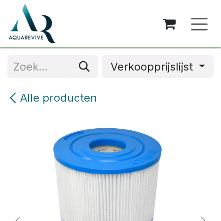
Overslaan naar inhoud
Verkoopprijslijst
Alle producten