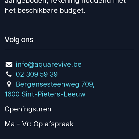
aangeboden, rekening houdend met
het beschikbare budget.
Volg ons
info@aquarevive.be
02 309 59 39
Bergensesteenweg 709,
1600 Sint-Pieters-Leeuw
Openingsuren
Ma - Vr: Op afspraak